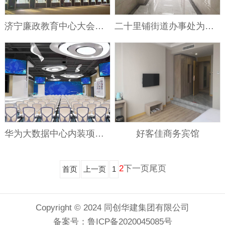
济宁廉政教育中心大会议室装饰工程
二十里铺街道办事处为民服务中心装饰装修工程
华为大数据中心内装项目装修改造工程
好客佳商务宾馆
2
下一页
尾页
首页
上一页
1
Copyright © 2024 同创华建集团有限公司
备案号：
鲁ICP备2020045085号