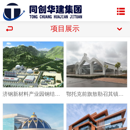
项目展示
济钢新材料产业园钢结构廊道工程
鄂托克前旗敖勒召其镇东南部生态空间智能温室工程