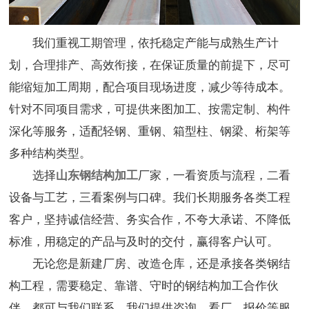
我们重视工期管理，依托稳定产能与成熟生产计
划，合理排产、高效衔接，在保证质量的前提下，尽可
能缩短加工周期，配合项目现场进度，减少等待成本。
针对不同项目需求，可提供来图加工、按需定制、构件
深化等服务，适配轻钢、重钢、箱型柱、钢梁、桁架等
多种结构类型。
选择
山东钢结构加工
厂家，一看资质与流程，二看
设备与工艺，三看案例与口碑。我们长期服务各类工程
客户，坚持诚信经营、务实合作，不夸大承诺、不降低
标准，用稳定的产品与及时的交付，赢得客户认可。
无论您是新建厂房、改造仓库，还是承接各类钢结
构工程，需要稳定、靠谱、守时的钢结构加工合作伙
伴，都可与我们联系。我们提供咨询、看厂、报价等服