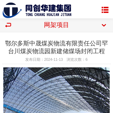
网架项目
鄂尔多斯中晟煤炭物流有限责任公司罕
台川煤炭物流园新建储煤场封闭工程
发布日期：2024-11-13 浏览次数：
6